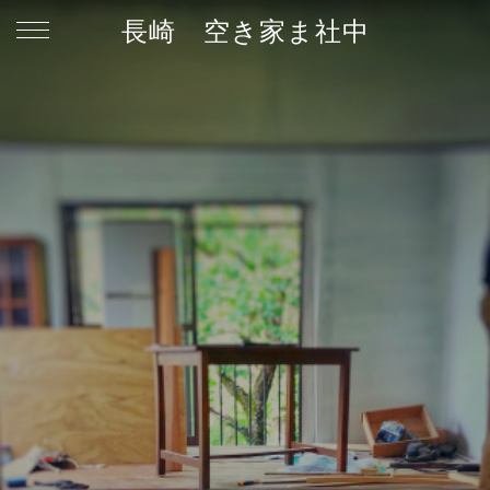
長崎 空き家ま社中